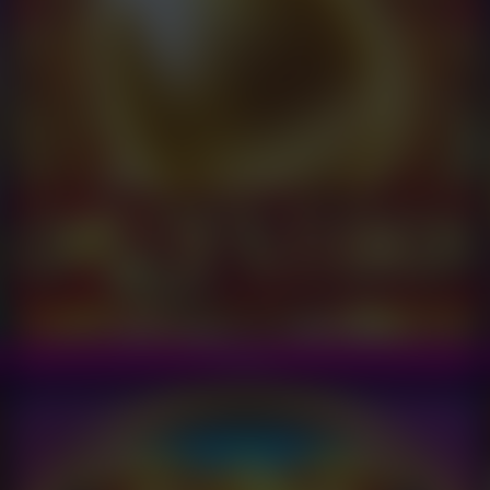
Golden Eggs