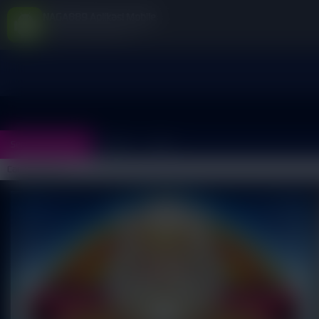
NAGA889 Aplikasi Mobile
Jangan tampilkan lagi hari ini
Semua permainan
Top 20
Slots