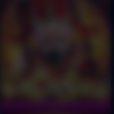
Fa Cai Shen M