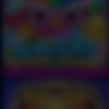
Chicky Parm Parm