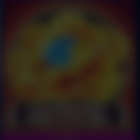
Diamond Treasure