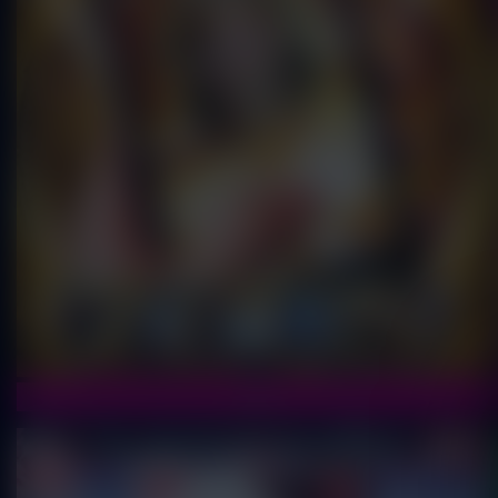
Zeus M