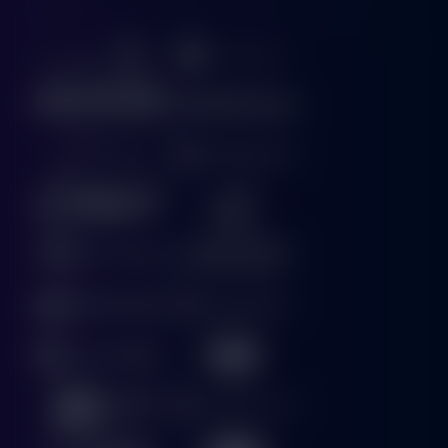
Arcade