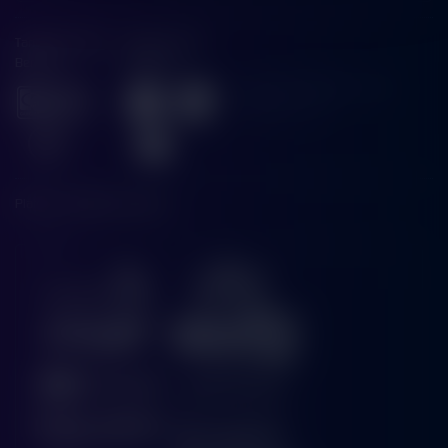
Tanggung Jawab
Browser Yang
Bermain
Didukung
©2026 NAGA889. Hak cipta
dilindungi | 18+
Platform Penyedia Layanan
Slots