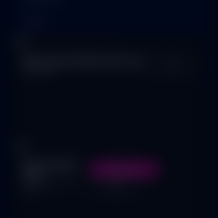
Spesial
BONUS NEW MEMBER 200% SLOT
Detail
Tanggal akhir:
-
BONUS REDEPO
Ambil Promo
10%
Tanggal akhir:
01-Okt-
Detail
2030