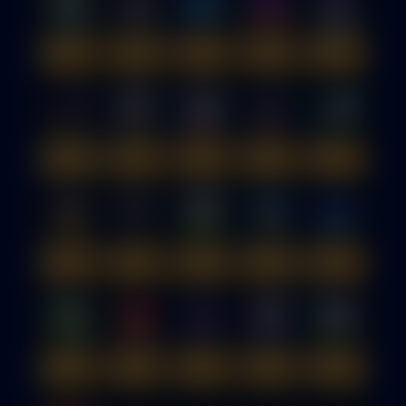
QUEEN OF THE NILE
GEISHA
DOLPHIN TREASURE
TIKI TORCH
MISS KITTY
BUFFALO
CHOY SUN DOA
5 DRAGONS
AMONG US
DRAGON BALL
FORTUNE LIONS
SILVER BULLET
GOLDEN TOUR
BOY KING
Aladdin Wishes
MARIO GOLF
HOT FRUITS 20
LONG LONG LONG
A NIGHT OUT
IRISH LUCK