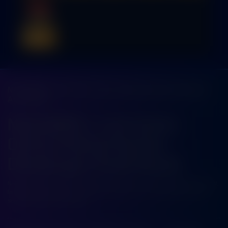
LOTTO MADNESS
NAGA889 | Link Game Online Paling Popular Dikalangan
Anak Muda
NAGA889 | Link Game
Online Paling Popular
Dikalangan Anak Muda
NAGA889 menciptakan link game online paling hits anak muda dengan akses super cepat,
tampilan kekinian, fairplay, dan gampang menang besar. raih kemenangan besar anda
sekarang juga bersama naga889.