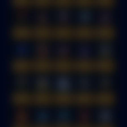
PIRATE LEGEND
MARIO AND FRIENDS
Venice Mask
TWIN DRAGON
ZHAO CAI TONG ZHI
ARCHER
CUTE TIGER
Alice Wonderland
Excalibur Legend
BOBA BOBA
AROWANAS LUCK
Chinese Fair
RICH AND WEALTHY
Celestial Goddess
BONUS BEAR
WATER MARGIN
CANDY CRUSH
ICELAND
WORLD CUP FRENZY
Wings of God