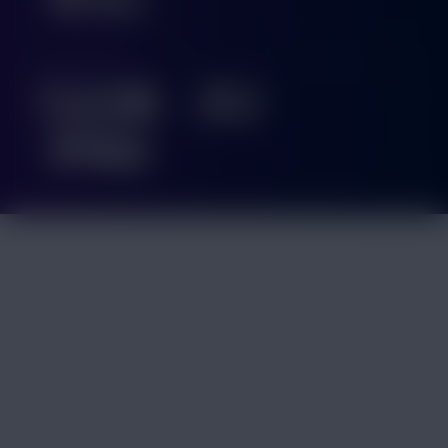
Sabung Ayam