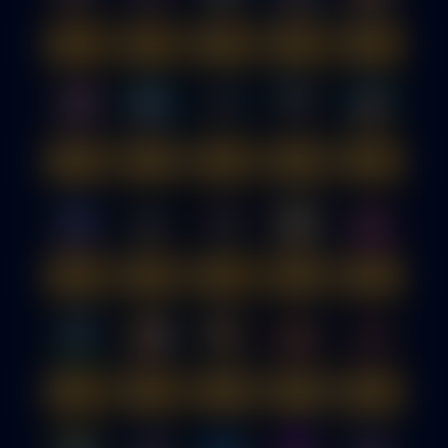
HALLOWIN
TUTTI FRUTTI
SHIBA VILLAGE
CHRISTMAS GIFT
NEZHA DEMON REBORN
GOLDEN LOTUS
GOD LIST
WAR SAINT
JOURNEY WEST
DOG FORTUNE
CRAZY 7
FUNKEY MONKEY
8 BALL SLOTS
CIRCUS
JIN QIAN WA
TRIPLE TWISTER
MIGHTY SPARTAN
LION KING
50 LIONS
50 DRAGONS