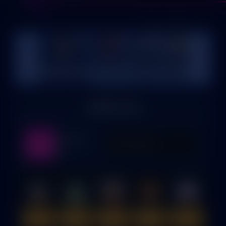
i
i
i
i
i
Facha
Fat Panda
Slot88 x PP
PG Soft
Pragmatic Play
MARIO CLUB
Semua
Top
Slots
permainan
20
Aliens Madness
Mystical Beasts
GOD OF WEALTH
FORTUNE DRAGON 88
Sweet Buffet