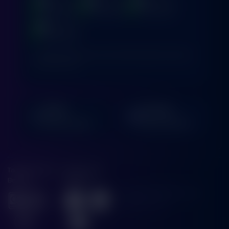
* Selama bank maintenance dan bank offline deposit dan penarikan
tidak dapat diproses
Deposit
Penarikan
Rata-rata 0 Menit
Rata-rata 0 Menit
Tanggung Jawab
Browser Yang
Bermain
Didukung
©2026 NAGA889. Hak cipta
dilindungi | 18+