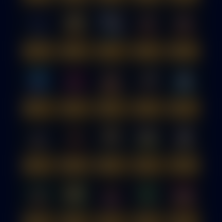
PANTHER MOON
SAFARI HEAT
LUCKY BEASTS
WILD WEST
SUSHI BONANZA
GREAT BLUE
LUCKY JOKER 5
ZHAO CAI JIN BAO
CAT QUEEN
Doraemon
Halloween Fortune
FIRE KINGDOM
DRAGON GATE
Triple Monkey
BAI SHI