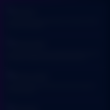
TARUHAN SLOT
Penyedia slot online dengan beragam pilihan game menarik yang memudahkan
pemain untuk mencapai jackpot
TARUHAN OLAHRAGA
Sportsbook Gaming Platform Terbaik menawarkan lebih banyak game, odds yang
lebih tinggi, dan menyediakan pilihan yang lebih banyak untuk pemain.
TARUHAN LIVE KASINO
Platform Pilihan bagi perusahaan-perusahaan terbaik di dunia, dengan pilihan
variasi game terbanyak
TARUHAN TOGEL